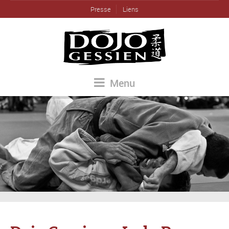
Presse
Liens
Menu