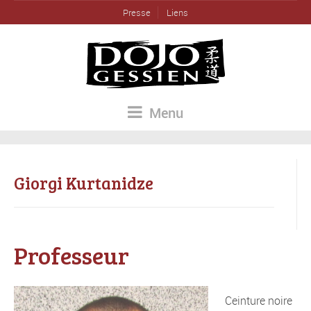
Presse
Liens
Menu
Giorgi Kurtanidze
Professeur
Ceinture noire