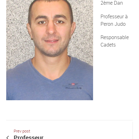
2ème Dan
Professeur à
Peron Judo
Responsable
Cadets
Prev post
Professeur