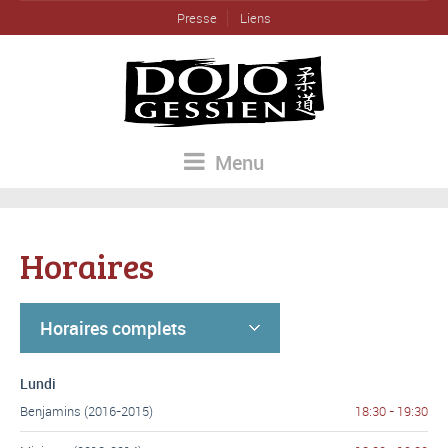
Presse
Liens
Menu
Horaires
Horaires complets
Lundi
Benjamins (2016-2015)
18:30 - 19:30