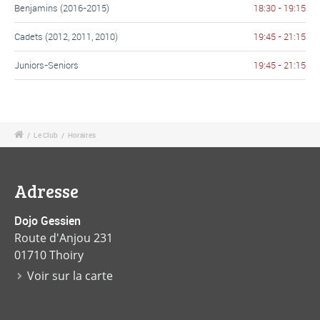
Benjamins (2016-2015)
18:30 - 19:15
Cadets (2012, 2011, 2010)
19:45 - 21:15
Juniors-Seniors
19:45 - 21:15
/
Le Club
/
Horaires
Adresse
Dojo Gessien
Route d'Anjou 231
01710 Thoiry
Voir sur la carte