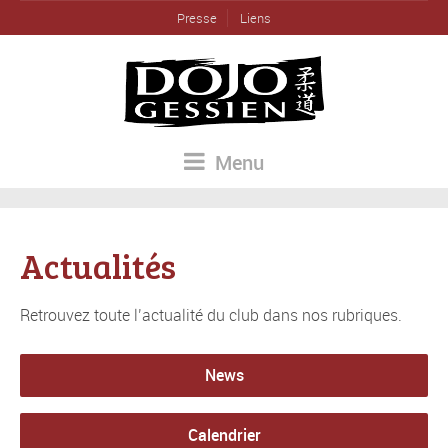
Presse
Liens
Menu
Actualités
Retrouvez toute l’actualité du club dans nos rubriques.
News
Calendrier