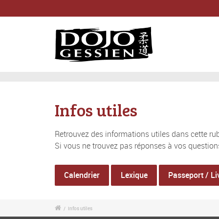
Infos utiles
Retrouvez des informations utiles dans cette rub
Si vous ne trouvez pas réponses à vos question
Calendrier
Lexique
Passeport / Li
/
Infos utiles