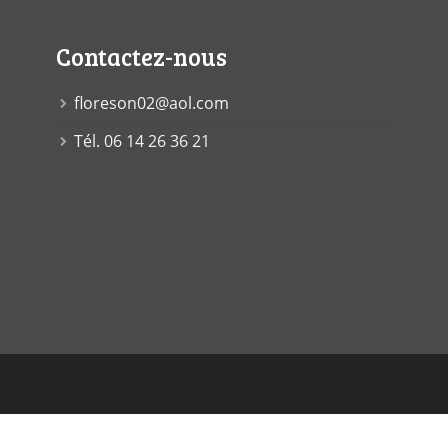
Contactez-nous
floreson02@aol.com
Tél. 06 14 26 36 21