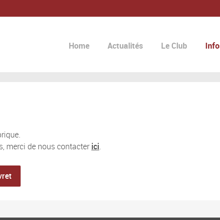
Home
Actualités
Le Club
Info
rique.
s, merci de nous contacter
ici
.
vret