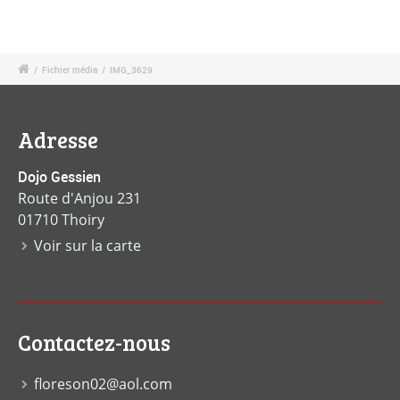
/
Fichier média
/
IMG_3629
Adresse
Dojo Gessien
Route d'Anjou 231
01710 Thoiry
Voir sur la carte
Contactez-nous
floreson02@aol.com