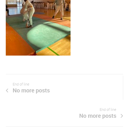
End of line
No more posts
End of line
No more posts