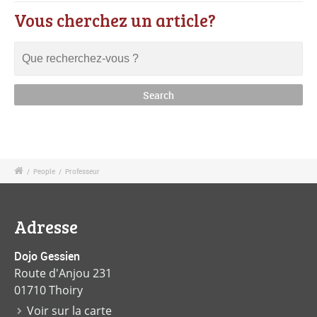
Vous cherchez un article?
/
People
/
Professeur
Adresse
Dojo Gessien
Route d'Anjou 231
01710 Thoiry
Voir sur la carte