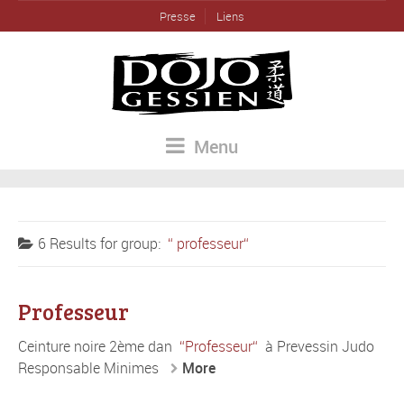
Presse
Liens
Menu
6 Results for
group:
professeur
Professeur
Ceinture noire 2ème dan
Professeur
à Prevessin Judo
Responsable Minimes
More